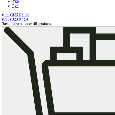
Укр
Рус
(096)
023-97-54
(095)
023 97 54
Замовити зворотній дзвінок