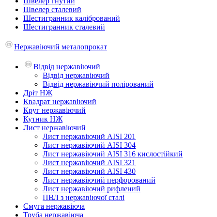
Швелер гнутий
Швелер сталевий
Шестигранник калібрований
Шестигранник сталевий
Нержавіючий металопрокат
Відвід нержавіючий
Відвід нержавіючий
Відвід нержавіючий полірований
Дріт НЖ
Квадрат нержавіючий
Круг нержавіючий
Кутник НЖ
Лист нержавіючий
Лист нержавіючий AISI 201
Лист нержавіючий AISI 304
Лист нержавіючий AISI 316 кислостійкий
Лист нержавіючий AISI 321
Лист нержавіючий AISI 430
Лист нержавіючий перфорований
Лист нержавіючий рифлений
ПВЛ з нержавіючої сталі
Смуга нержавіюча
Труба нержавіюча