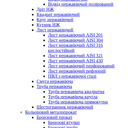
Відвід нержавіючий полірований
Дріт НЖ
Квадрат нержавіючий
Круг нержавіючий
Кутник НЖ
Лист нержавіючий
Лист нержавіючий AISI 201
Лист нержавіючий AISI 304
Лист нержавіючий AISI 316
кислостійкий
Лист нержавіючий AISI 321
Лист нержавіючий AISI 430
Лист нержавіючий перфорований
Лист нержавіючий рифлений
ПВЛ з нержавіючої сталі
Смуга нержавіюча
Труба нержавіюча
Труба нержавіюча квадратна
Труба нержавіюча кругла
Труба нержавіюча прямокутна
Шестигранник нержавіючий
Кольоровий металопрокат
Бронзовий прокат
Бронзові втулки
Бронзові труби