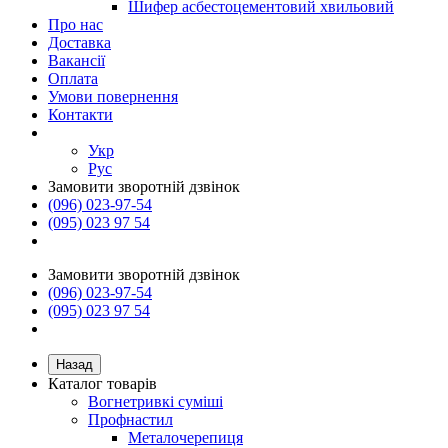
Шифер асбестоцементовий хвильовий
Про нас
Доставка
Вакансії
Оплата
Умови повернення
Контакти
Укр
Рус
Замовити зворотній дзвінок
(096) 023-97-54
(095) 023 97 54
Замовити зворотній дзвінок
(096) 023-97-54
(095) 023 97 54
Назад
Каталог товарів
Вогнетривкі суміші
Профнастил
Металочерепиця