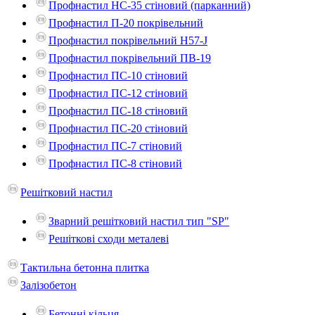
Профнастил НС-35 стіновий (парканний)
Профнастил П-20 покрівельний
Профнастил покрівельний H57-J
Профнастил покрівельний ПВ-19
Профнастил ПС-10 стіновий
Профнастил ПС-12 стіновий
Профнастил ПС-18 стіновий
Профнастил ПС-20 стіновий
Профнастил ПС-7 стіновий
Профнастил ПС-8 стіновий
Решітковий настил
Зварний решітковий настил тип "SP"
Решіткові сходи металеві
Тактильна бетонна плитка
Залізобетон
Бетонні кільця