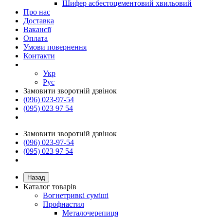
Шифер асбестоцементовий хвильовий
Про нас
Доставка
Вакансії
Оплата
Умови повернення
Контакти
Укр
Рус
Замовити зворотній дзвінок
(096) 023-97-54
(095) 023 97 54
Замовити зворотній дзвінок
(096) 023-97-54
(095) 023 97 54
Назад
Каталог товарів
Вогнетривкі суміші
Профнастил
Металочерепиця