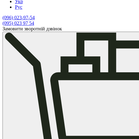
Укр
Рус
(096)
023-97-54
(095)
023 97 54
Замовити зворотній дзвінок