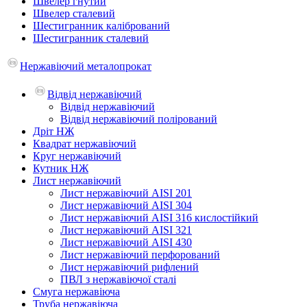
Швелер гнутий
Швелер сталевий
Шестигранник калібрований
Шестигранник сталевий
Нержавіючий металопрокат
Відвід нержавіючий
Відвід нержавіючий
Відвід нержавіючий полірований
Дріт НЖ
Квадрат нержавіючий
Круг нержавіючий
Кутник НЖ
Лист нержавіючий
Лист нержавіючий AISI 201
Лист нержавіючий AISI 304
Лист нержавіючий AISI 316 кислостійкий
Лист нержавіючий AISI 321
Лист нержавіючий AISI 430
Лист нержавіючий перфорований
Лист нержавіючий рифлений
ПВЛ з нержавіючої сталі
Смуга нержавіюча
Труба нержавіюча