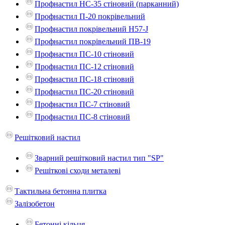
Профнастил НС-35 стіновий (парканний)
Профнастил П-20 покрівельний
Профнастил покрівельний H57-J
Профнастил покрівельний ПВ-19
Профнастил ПС-10 стіновий
Профнастил ПС-12 стіновий
Профнастил ПС-18 стіновий
Профнастил ПС-20 стіновий
Профнастил ПС-7 стіновий
Профнастил ПС-8 стіновий
Решітковий настил
Зварний решітковий настил тип "SP"
Решіткові сходи металеві
Тактильна бетонна плитка
Залізобетон
Бетонні кільця