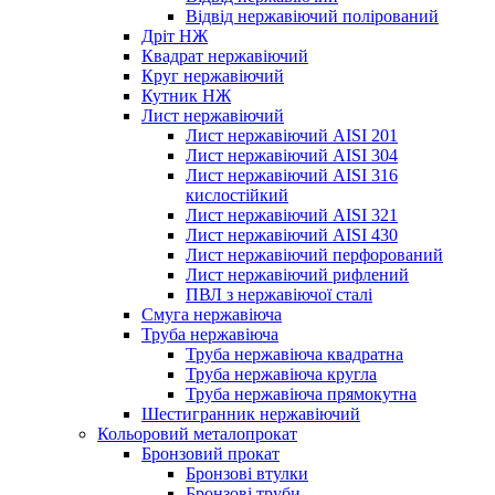
Відвід нержавіючий полірований
Дріт НЖ
Квадрат нержавіючий
Круг нержавіючий
Кутник НЖ
Лист нержавіючий
Лист нержавіючий AISI 201
Лист нержавіючий AISI 304
Лист нержавіючий AISI 316
кислостійкий
Лист нержавіючий AISI 321
Лист нержавіючий AISI 430
Лист нержавіючий перфорований
Лист нержавіючий рифлений
ПВЛ з нержавіючої сталі
Смуга нержавіюча
Труба нержавіюча
Труба нержавіюча квадратна
Труба нержавіюча кругла
Труба нержавіюча прямокутна
Шестигранник нержавіючий
Кольоровий металопрокат
Бронзовий прокат
Бронзові втулки
Бронзові труби