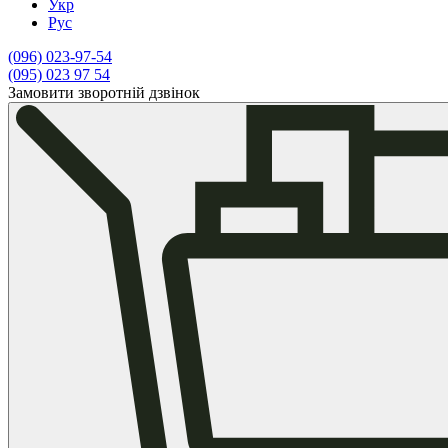
Укр
Рус
(096)
023-97-54
(095)
023 97 54
Замовити зворотній дзвінок