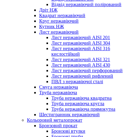
Відвід нержавіючий полірований
Дріт НЖ
Квадрат нержавіючий
Круг нержавіючий
Кутник НЖ
Лист нержавіючий
Лист нержавіючий AISI 201
Лист нержавіючий AISI 304
Лист нержавіючий AISI 316
кислостійкий
Лист нержавіючий AISI 321
Лист нержавіючий AISI 430
Лист нержавіючий перфорований
Лист нержавіючий рифлений
ПВЛ з нержавіючої сталі
Смуга нержавіюча
Труба нержавіюча
Труба нержавіюча квадратна
Труба нержавіюча кругла
Труба нержавіюча прямокутна
Шестигранник нержавіючий
Кольоровий металопрокат
Бронзовий прокат
Бронзові втулки
Бронзові труби