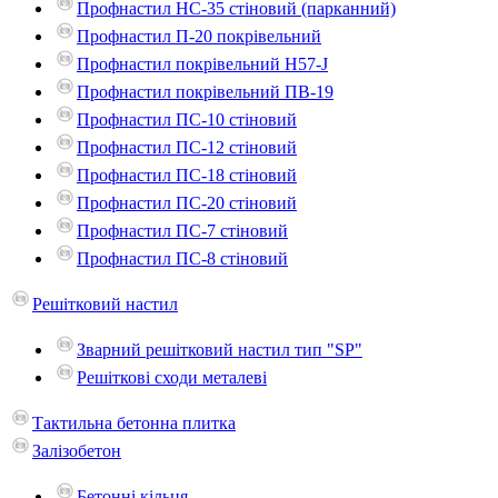
Профнастил НС-35 стіновий (парканний)
Профнастил П-20 покрівельний
Профнастил покрівельний H57-J
Профнастил покрівельний ПВ-19
Профнастил ПС-10 стіновий
Профнастил ПС-12 стіновий
Профнастил ПС-18 стіновий
Профнастил ПС-20 стіновий
Профнастил ПС-7 стіновий
Профнастил ПС-8 стіновий
Решітковий настил
Зварний решітковий настил тип "SP"
Решіткові сходи металеві
Тактильна бетонна плитка
Залізобетон
Бетонні кільця