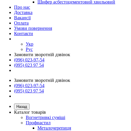
Шифер асбестоцементовий хвильовий
Про нас
Доставка
Вакансії
Оплата
Умови повернення
Контакти
Укр
Рус
Замовити зворотній дзвінок
(096) 023-97-54
(095) 023 97 54
Замовити зворотній дзвінок
(096) 023-97-54
(095) 023 97 54
Назад
Каталог товарів
Вогнетривкі суміші
Профнастил
Металочерепиця