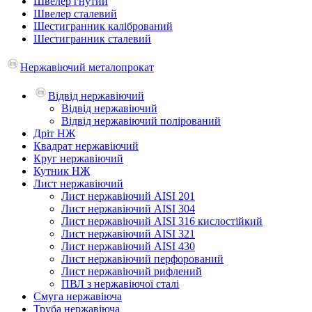
Швелер гнутий
Швелер сталевий
Шестигранник калібрований
Шестигранник сталевий
Нержавіючий металопрокат
Відвід нержавіючий
Відвід нержавіючий
Відвід нержавіючий полірований
Дріт НЖ
Квадрат нержавіючий
Круг нержавіючий
Кутник НЖ
Лист нержавіючий
Лист нержавіючий AISI 201
Лист нержавіючий AISI 304
Лист нержавіючий AISI 316 кислостійкий
Лист нержавіючий AISI 321
Лист нержавіючий AISI 430
Лист нержавіючий перфорований
Лист нержавіючий рифлений
ПВЛ з нержавіючої сталі
Смуга нержавіюча
Труба нержавіюча