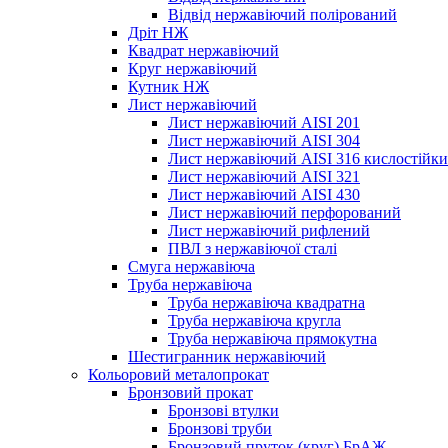
Відвід нержавіючий полірований
Дріт НЖ
Квадрат нержавіючий
Круг нержавіючий
Кутник НЖ
Лист нержавіючий
Лист нержавіючий AISI 201
Лист нержавіючий AISI 304
Лист нержавіючий AISI 316 кислостійк
Лист нержавіючий AISI 321
Лист нержавіючий AISI 430
Лист нержавіючий перфорований
Лист нержавіючий рифлений
ПВЛ з нержавіючої сталі
Смуга нержавіюча
Труба нержавіюча
Труба нержавіюча квадратна
Труба нержавіюча кругла
Труба нержавіюча прямокутна
Шестигранник нержавіючий
Кольоровий металопрокат
Бронзовий прокат
Бронзові втулки
Бронзові труби
Бронзовий пруток (круг) БрАЖ