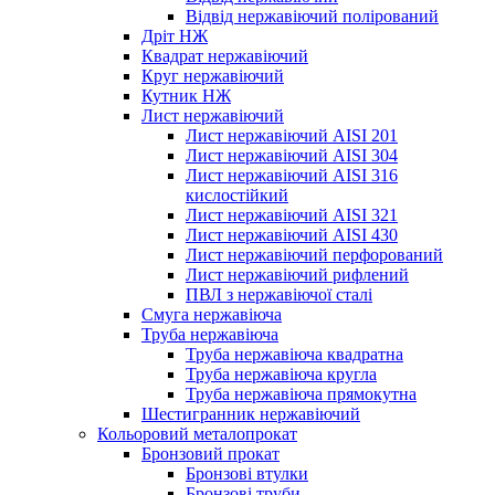
Відвід нержавіючий полірований
Дріт НЖ
Квадрат нержавіючий
Круг нержавіючий
Кутник НЖ
Лист нержавіючий
Лист нержавіючий AISI 201
Лист нержавіючий AISI 304
Лист нержавіючий AISI 316
кислостійкий
Лист нержавіючий AISI 321
Лист нержавіючий AISI 430
Лист нержавіючий перфорований
Лист нержавіючий рифлений
ПВЛ з нержавіючої сталі
Смуга нержавіюча
Труба нержавіюча
Труба нержавіюча квадратна
Труба нержавіюча кругла
Труба нержавіюча прямокутна
Шестигранник нержавіючий
Кольоровий металопрокат
Бронзовий прокат
Бронзові втулки
Бронзові труби