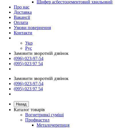
Шифер асбестоцементовий хвильовий
Про нас
Доставка
Вакансії
Оплата
Умови повернення
Контакти
Укр
Рус
Замовити зворотній дзвінок
(096) 023-97-54
(095) 023 97 54
Замовити зворотній дзвінок
(096) 023-97-54
(095) 023 97 54
Назад
Каталог товарів
Вогнетривкі суміші
Профнастил
Металочерепиця