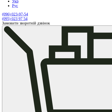
Укр
Рус
(096)
023-97-54
(095)
023 97 54
Замовити зворотній дзвінок