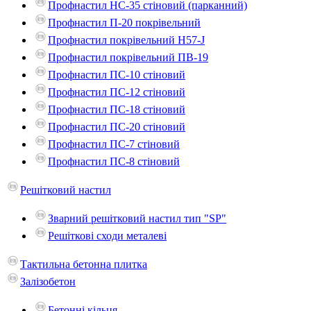
Профнастил НС-35 стіновий (парканний)
Профнастил П-20 покрівельний
Профнастил покрівельний H57-J
Профнастил покрівельний ПВ-19
Профнастил ПС-10 стіновий
Профнастил ПС-12 стіновий
Профнастил ПС-18 стіновий
Профнастил ПС-20 стіновий
Профнастил ПС-7 стіновий
Профнастил ПС-8 стіновий
Решітковий настил
Зварний решітковий настил тип "SP"
Решіткові сходи металеві
Тактильна бетонна плитка
Залізобетон
Бетонні кільця