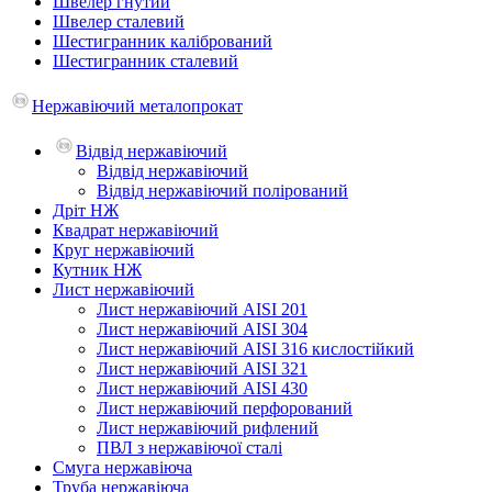
Швелер гнутий
Швелер сталевий
Шестигранник калібрований
Шестигранник сталевий
Нержавіючий металопрокат
Відвід нержавіючий
Відвід нержавіючий
Відвід нержавіючий полірований
Дріт НЖ
Квадрат нержавіючий
Круг нержавіючий
Кутник НЖ
Лист нержавіючий
Лист нержавіючий AISI 201
Лист нержавіючий AISI 304
Лист нержавіючий AISI 316 кислостійкий
Лист нержавіючий AISI 321
Лист нержавіючий AISI 430
Лист нержавіючий перфорований
Лист нержавіючий рифлений
ПВЛ з нержавіючої сталі
Смуга нержавіюча
Труба нержавіюча