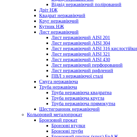
Відвід нержавіючий полірований
Дріт НЖ
Квадрат нержавіючий
Круг нержавіючий
Кутник НЖ
Лист нержавіючий
Лист нержавіючий AISI 201
Лист нержавіючий AISI 304
Лист нержавіючий AISI 316 кислостійк
Лист нержавіючий AISI 321
Лист нержавіючий AISI 430
Лист нержавіючий перфорований
Лист нержавіючий рифлений
ПВЛ з нержавіючої сталі
Смуга нержавіюча
Труба нержавіюча
Труба нержавіюча квадратна
Труба нержавіюча кругла
Труба нержавіюча прямокутна
Шестигранник нержавіючий
Кольоровий металопрокат
Бронзовий прокат
Бронзові втулки
Бронзові труби
Бронзовий пруток (круг) БрАЖ