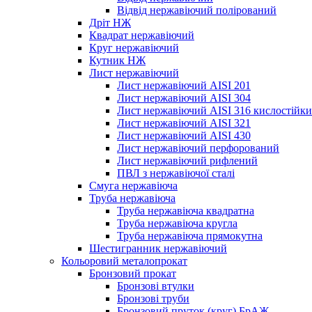
Відвід нержавіючий полірований
Дріт НЖ
Квадрат нержавіючий
Круг нержавіючий
Кутник НЖ
Лист нержавіючий
Лист нержавіючий AISI 201
Лист нержавіючий AISI 304
Лист нержавіючий AISI 316 кислостійк
Лист нержавіючий AISI 321
Лист нержавіючий AISI 430
Лист нержавіючий перфорований
Лист нержавіючий рифлений
ПВЛ з нержавіючої сталі
Смуга нержавіюча
Труба нержавіюча
Труба нержавіюча квадратна
Труба нержавіюча кругла
Труба нержавіюча прямокутна
Шестигранник нержавіючий
Кольоровий металопрокат
Бронзовий прокат
Бронзові втулки
Бронзові труби
Бронзовий пруток (круг) БрАЖ