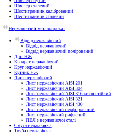
Швелер гнутий
Швелер сталевий
Шестигранник калібрований
Шестигранник сталевий
Нержавіючий металопрокат
Відвід нержавіючий
Відвід нержавіючий
Відвід нержавіючий полірований
Дріт НЖ
Квадрат нержавіючий
Круг нержавіючий
Кутник НЖ
Лист нержавіючий
Лист нержавіючий AISI 201
Лист нержавіючий AISI 304
Лист нержавіючий AISI 316 кислостійкий
Лист нержавіючий AISI 321
Лист нержавіючий AISI 430
Лист нержавіючий перфорований
Лист нержавіючий рифлений
ПВЛ з нержавіючої сталі
Смуга нержавіюча
Труба нержавіюча