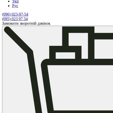
Укр
Рус
(096)
023-97-54
(095)
023 97 54
Замовити зворотній дзвінок