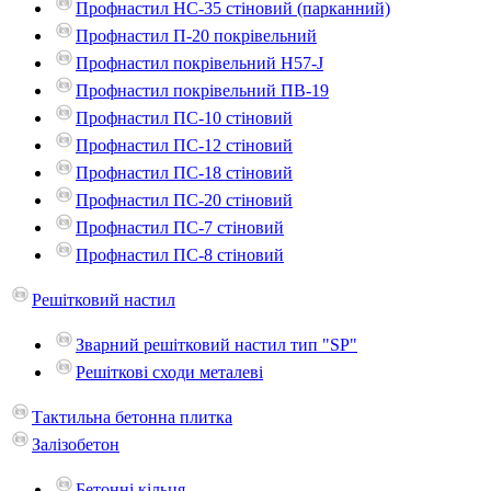
Профнастил НС-35 стіновий (парканний)
Профнастил П-20 покрівельний
Профнастил покрівельний H57-J
Профнастил покрівельний ПВ-19
Профнастил ПС-10 стіновий
Профнастил ПС-12 стіновий
Профнастил ПС-18 стіновий
Профнастил ПС-20 стіновий
Профнастил ПС-7 стіновий
Профнастил ПС-8 стіновий
Решітковий настил
Зварний решітковий настил тип "SP"
Решіткові сходи металеві
Тактильна бетонна плитка
Залізобетон
Бетонні кільця