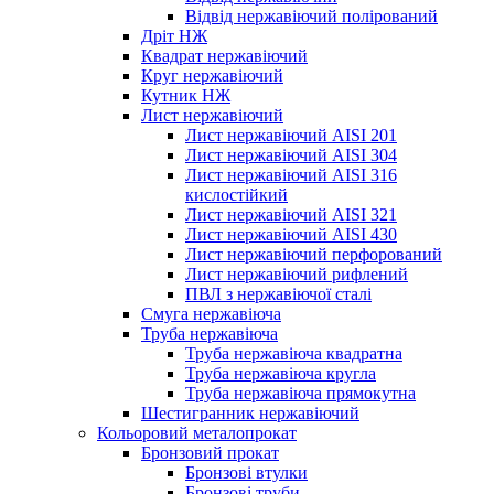
Відвід нержавіючий полірований
Дріт НЖ
Квадрат нержавіючий
Круг нержавіючий
Кутник НЖ
Лист нержавіючий
Лист нержавіючий AISI 201
Лист нержавіючий AISI 304
Лист нержавіючий AISI 316
кислостійкий
Лист нержавіючий AISI 321
Лист нержавіючий AISI 430
Лист нержавіючий перфорований
Лист нержавіючий рифлений
ПВЛ з нержавіючої сталі
Смуга нержавіюча
Труба нержавіюча
Труба нержавіюча квадратна
Труба нержавіюча кругла
Труба нержавіюча прямокутна
Шестигранник нержавіючий
Кольоровий металопрокат
Бронзовий прокат
Бронзові втулки
Бронзові труби