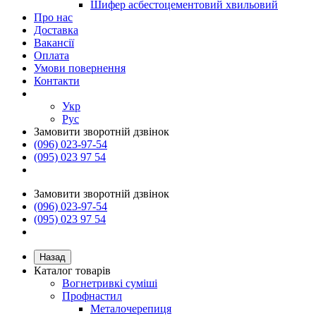
Шифер асбестоцементовий хвильовий
Про нас
Доставка
Вакансії
Оплата
Умови повернення
Контакти
Укр
Рус
Замовити зворотній дзвінок
(096) 023-97-54
(095) 023 97 54
Замовити зворотній дзвінок
(096) 023-97-54
(095) 023 97 54
Назад
Каталог товарів
Вогнетривкі суміші
Профнастил
Металочерепиця