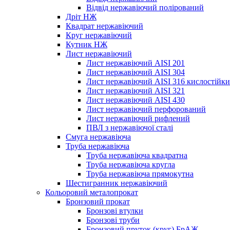
Відвід нержавіючий полірований
Дріт НЖ
Квадрат нержавіючий
Круг нержавіючий
Кутник НЖ
Лист нержавіючий
Лист нержавіючий AISI 201
Лист нержавіючий AISI 304
Лист нержавіючий AISI 316 кислостійк
Лист нержавіючий AISI 321
Лист нержавіючий AISI 430
Лист нержавіючий перфорований
Лист нержавіючий рифлений
ПВЛ з нержавіючої сталі
Смуга нержавіюча
Труба нержавіюча
Труба нержавіюча квадратна
Труба нержавіюча кругла
Труба нержавіюча прямокутна
Шестигранник нержавіючий
Кольоровий металопрокат
Бронзовий прокат
Бронзові втулки
Бронзові труби
Бронзовий пруток (круг) БрАЖ