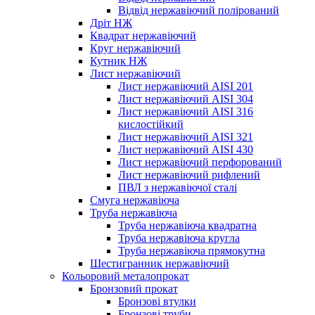
Відвід нержавіючий полірований
Дріт НЖ
Квадрат нержавіючий
Круг нержавіючий
Кутник НЖ
Лист нержавіючий
Лист нержавіючий AISI 201
Лист нержавіючий AISI 304
Лист нержавіючий AISI 316
кислостійкий
Лист нержавіючий AISI 321
Лист нержавіючий AISI 430
Лист нержавіючий перфорований
Лист нержавіючий рифлений
ПВЛ з нержавіючої сталі
Смуга нержавіюча
Труба нержавіюча
Труба нержавіюча квадратна
Труба нержавіюча кругла
Труба нержавіюча прямокутна
Шестигранник нержавіючий
Кольоровий металопрокат
Бронзовий прокат
Бронзові втулки
Бронзові труби