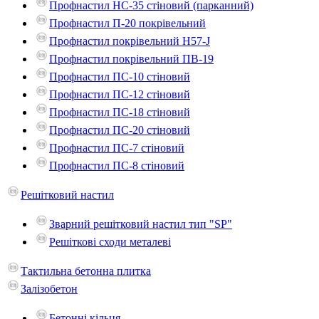
Профнастил НС-35 стіновий (парканний)
Профнастил П-20 покрівельний
Профнастил покрівельний H57-J
Профнастил покрівельний ПВ-19
Профнастил ПС-10 стіновий
Профнастил ПС-12 стіновий
Профнастил ПС-18 стіновий
Профнастил ПС-20 стіновий
Профнастил ПС-7 стіновий
Профнастил ПС-8 стіновий
Решітковий настил
Зварний решітковий настил тип "SP"
Решіткові сходи металеві
Тактильна бетонна плитка
Залізобетон
Бетонні кільця