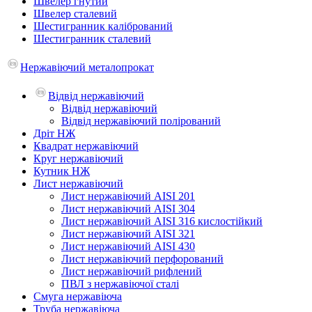
Швелер гнутий
Швелер сталевий
Шестигранник калібрований
Шестигранник сталевий
Нержавіючий металопрокат
Відвід нержавіючий
Відвід нержавіючий
Відвід нержавіючий полірований
Дріт НЖ
Квадрат нержавіючий
Круг нержавіючий
Кутник НЖ
Лист нержавіючий
Лист нержавіючий AISI 201
Лист нержавіючий AISI 304
Лист нержавіючий AISI 316 кислостійкий
Лист нержавіючий AISI 321
Лист нержавіючий AISI 430
Лист нержавіючий перфорований
Лист нержавіючий рифлений
ПВЛ з нержавіючої сталі
Смуга нержавіюча
Труба нержавіюча