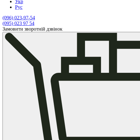
Укр
Рус
(096)
023-97-54
(095)
023 97 54
Замовити зворотній дзвінок