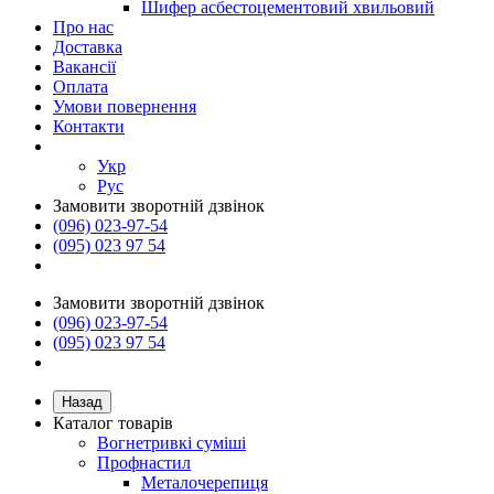
Шифер асбестоцементовий хвильовий
Про нас
Доставка
Вакансії
Оплата
Умови повернення
Контакти
Укр
Рус
Замовити зворотній дзвінок
(096) 023-97-54
(095) 023 97 54
Замовити зворотній дзвінок
(096) 023-97-54
(095) 023 97 54
Назад
Каталог товарів
Вогнетривкі суміші
Профнастил
Металочерепиця