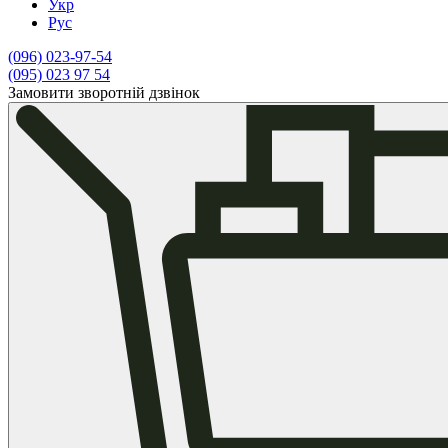
Укр
Рус
(096)
023-97-54
(095)
023 97 54
Замовити зворотній дзвінок