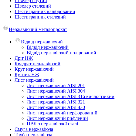
Швелер гнутий
Швелер сталевий
Шестигранник калібрований
Шестигранник сталевий
Нержавіючий металопрокат
Відвід нержавіючий
Відвід нержавіючий
Відвід нержавіючий полірований
Дріт НЖ
Квадрат нержавіючий
Круг нержавіючий
Кутник НЖ
Лист нержавіючий
Лист нержавіючий AISI 201
Лист нержавіючий AISI 304
Лист нержавіючий AISI 316 кислостійкий
Лист нержавіючий AISI 321
Лист нержавіючий AISI 430
Лист нержавіючий перфорований
Лист нержавіючий рифлений
ПВЛ з нержавіючої сталі
Смуга нержавіюча
Труба нержавіюча