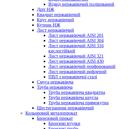
Відвід нержавіючий полірований
Дріт НЖ
Квадрат нержавіючий
Круг нержавіючий
Кутник НЖ
Лист нержавіючий
Лист нержавіючий AISI 201
Лист нержавіючий AISI 304
Лист нержавіючий AISI 316
кислостійкий
Лист нержавіючий AISI 321
Лист нержавіючий AISI 430
Лист нержавіючий перфорований
Лист нержавіючий рифлений
ПВЛ з нержавіючої сталі
Смуга нержавіюча
Труба нержавіюча
Труба нержавіюча квадратна
Труба нержавіюча кругла
Труба нержавіюча прямокутна
Шестигранник нержавіючий
Кольоровий металопрокат
Бронзовий прокат
Бронзові втулки
Бронзові труби