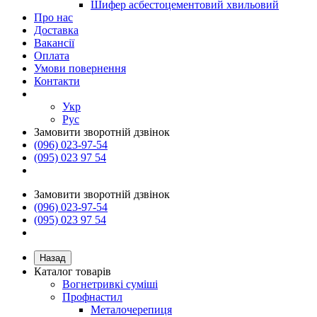
Шифер асбестоцементовий хвильовий
Про нас
Доставка
Вакансії
Оплата
Умови повернення
Контакти
Укр
Рус
Замовити зворотній дзвінок
(096) 023-97-54
(095) 023 97 54
Замовити зворотній дзвінок
(096) 023-97-54
(095) 023 97 54
Назад
Каталог товарів
Вогнетривкі суміші
Профнастил
Металочерепиця