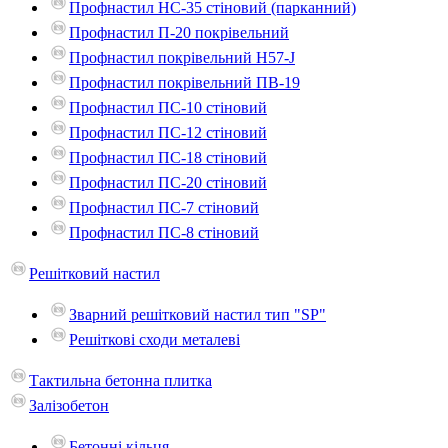
Профнастил НС-35 стіновий (парканний)
Профнастил П-20 покрівельний
Профнастил покрівельний H57-J
Профнастил покрівельний ПВ-19
Профнастил ПС-10 стіновий
Профнастил ПС-12 стіновий
Профнастил ПС-18 стіновий
Профнастил ПС-20 стіновий
Профнастил ПС-7 стіновий
Профнастил ПС-8 стіновий
Решітковий настил
Зварний решітковий настил тип "SP"
Решіткові сходи металеві
Тактильна бетонна плитка
Залізобетон
Бетонні кільця