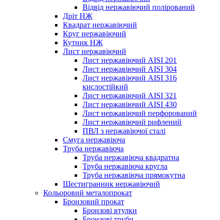
Відвід нержавіючий полірований
Дріт НЖ
Квадрат нержавіючий
Круг нержавіючий
Кутник НЖ
Лист нержавіючий
Лист нержавіючий AISI 201
Лист нержавіючий AISI 304
Лист нержавіючий AISI 316
кислостійкий
Лист нержавіючий AISI 321
Лист нержавіючий AISI 430
Лист нержавіючий перфорований
Лист нержавіючий рифлений
ПВЛ з нержавіючої сталі
Смуга нержавіюча
Труба нержавіюча
Труба нержавіюча квадратна
Труба нержавіюча кругла
Труба нержавіюча прямокутна
Шестигранник нержавіючий
Кольоровий металопрокат
Бронзовий прокат
Бронзові втулки
Бронзові труби