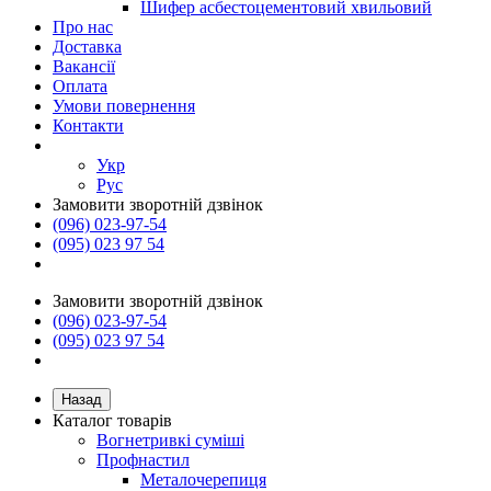
Шифер асбестоцементовий хвильовий
Про нас
Доставка
Вакансії
Оплата
Умови повернення
Контакти
Укр
Рус
Замовити зворотній дзвінок
(096) 023-97-54
(095) 023 97 54
Замовити зворотній дзвінок
(096) 023-97-54
(095) 023 97 54
Назад
Каталог товарів
Вогнетривкі суміші
Профнастил
Металочерепиця