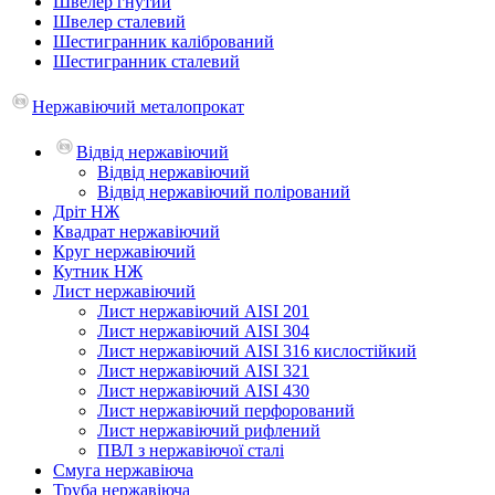
Швелер гнутий
Швелер сталевий
Шестигранник калібрований
Шестигранник сталевий
Нержавіючий металопрокат
Відвід нержавіючий
Відвід нержавіючий
Відвід нержавіючий полірований
Дріт НЖ
Квадрат нержавіючий
Круг нержавіючий
Кутник НЖ
Лист нержавіючий
Лист нержавіючий AISI 201
Лист нержавіючий AISI 304
Лист нержавіючий AISI 316 кислостійкий
Лист нержавіючий AISI 321
Лист нержавіючий AISI 430
Лист нержавіючий перфорований
Лист нержавіючий рифлений
ПВЛ з нержавіючої сталі
Смуга нержавіюча
Труба нержавіюча