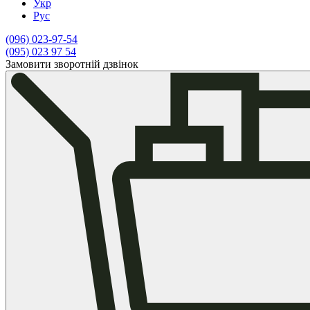
Укр
Рус
(096)
023-97-54
(095)
023 97 54
Замовити зворотній дзвінок