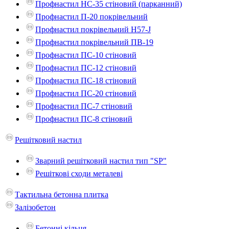
Профнастил НС-35 стіновий (парканний)
Профнастил П-20 покрівельний
Профнастил покрівельний H57-J
Профнастил покрівельний ПВ-19
Профнастил ПС-10 стіновий
Профнастил ПС-12 стіновий
Профнастил ПС-18 стіновий
Профнастил ПС-20 стіновий
Профнастил ПС-7 стіновий
Профнастил ПС-8 стіновий
Решітковий настил
Зварний решітковий настил тип "SP"
Решіткові сходи металеві
Тактильна бетонна плитка
Залізобетон
Бетонні кільця