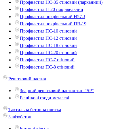
Профнастил НС-35 стіновий (парканний)
Профнастил П-20 покрівельний
Профнастил покрівельний H57-J
Профнастил покрівельний ПВ-19
Профнастил ПС-10 стіновий
Профнастил ПС-12 стіновий
Профнастил ПС-18 стіновий
Профнастил ПС-20 стіновий
Профнастил ПС-7 стіновий
Профнастил ПС-8 стіновий
Решітковий настил
Зварний решітковий настил тип "SP"
Решіткові сходи металеві
Тактильна бетонна плитка
Залізобетон
Бетонні кільця