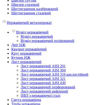
Швелер гнутий
Швелер сталевий
Шестигранник калібрований
Шестигранник сталевий
Нержавіючий металопрокат
Відвід нержавіючий
Відвід нержавіючий
Відвід нержавіючий полірований
Дріт НЖ
Квадрат нержавіючий
Круг нержавіючий
Кутник НЖ
Лист нержавіючий
Лист нержавіючий AISI 201
Лист нержавіючий AISI 304
Лист нержавіючий AISI 316 кислостійкий
Лист нержавіючий AISI 321
Лист нержавіючий AISI 430
Лист нержавіючий перфорований
Лист нержавіючий рифлений
ПВЛ з нержавіючої сталі
Смуга нержавіюча
Труба нержавіюча