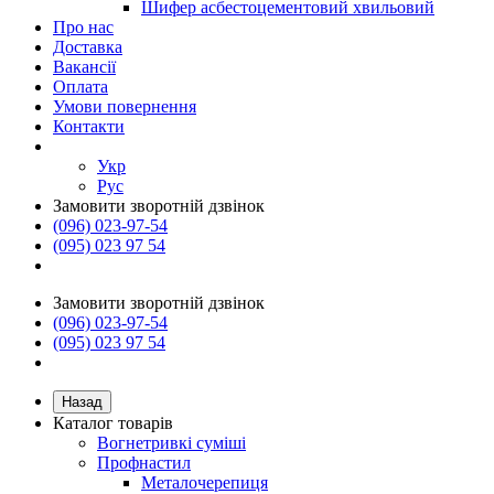
Шифер асбестоцементовий хвильовий
Про нас
Доставка
Вакансії
Оплата
Умови повернення
Контакти
Укр
Рус
Замовити зворотній дзвінок
(096) 023-97-54
(095) 023 97 54
Замовити зворотній дзвінок
(096) 023-97-54
(095) 023 97 54
Назад
Каталог товарів
Вогнетривкі суміші
Профнастил
Металочерепиця