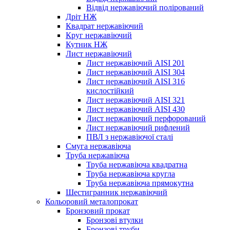
Відвід нержавіючий полірований
Дріт НЖ
Квадрат нержавіючий
Круг нержавіючий
Кутник НЖ
Лист нержавіючий
Лист нержавіючий AISI 201
Лист нержавіючий AISI 304
Лист нержавіючий AISI 316
кислостійкий
Лист нержавіючий AISI 321
Лист нержавіючий AISI 430
Лист нержавіючий перфорований
Лист нержавіючий рифлений
ПВЛ з нержавіючої сталі
Смуга нержавіюча
Труба нержавіюча
Труба нержавіюча квадратна
Труба нержавіюча кругла
Труба нержавіюча прямокутна
Шестигранник нержавіючий
Кольоровий металопрокат
Бронзовий прокат
Бронзові втулки
Бронзові труби