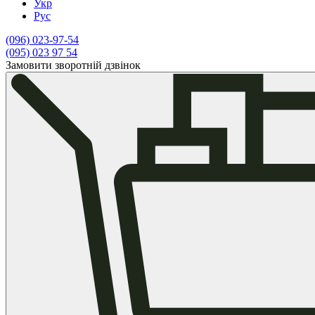
Укр
Рус
(096)
023-97-54
(095)
023 97 54
Замовити зворотній дзвінок